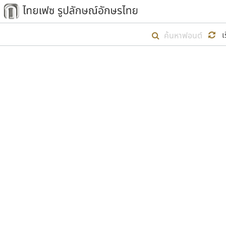
เริ่ม ไทยเฟซ นี้ขึ้นมา
เ
เป้าหมายที่ยังคงดำเนินไปอยู่ คือกา
ไม่ต่ำกว่า ๔๐๐ ฟอนต์ในระบบ หวังว่า 
ตัวอักษรมีหัวขมวด
แบบตัวการ์ตูน
ตัวอักษรไม่มีหัวขมวด
แบบตัวดิสเพลย์
9
A
B
C
D
E
F
ฟอนต์ยอดนิยม
แบบตัวประดิษฐ์
ฟอนต์ล้านดาวน์โหลด
ก
ข
ค
จ
ฉ
ช
แบบตัวพิกเซล
ซ
ฌ
ด
ต
ระบบปฏิบัติการ
แบบตัวพิมพ์ดีด
อัตลักษณ์องค์กร
แบบตัวมีเชิงฐาน
ผู้อ
คุณแ