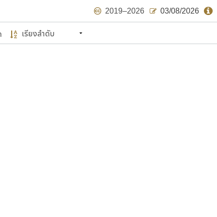
2019–2026
03/08/2026
ด
นหมายถึง ปลายปี พ.ศ. ๒๕๖๒ จะมีฟอนต์
ด้บ้าง ไม่มากก็น้อย
แบบตัวเขียนพู่กัน
แบบฟอนต์ซิ่ง
แบบตัวเนื้อความ
แบบลายมือผู้ใหญ่
S
T
U
V
W
Y
Z
แบบตัวเหลี่ยม
แบบลายมือวัยรุ่น
ย
แบบปลายมน
ร
ฤ
ล
ว
ศ
แบบลายมือเด็ก
ส
ห
อ
ฮ
แบบปลายแหลม
แบบอาลักษณ์
แบบปากกาหัวตัด
ษรไทย
์.คอม