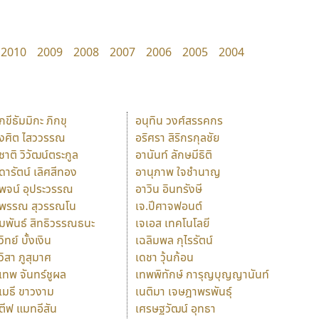
2010
2009
2008
2007
2006
2005
2004
ักขีธัมมิกะ ภิกขุ
อนุทิน วงศ์สรรคกร
ังศิต ไสววรรณ
อริศรา สิริกรกุลชัย
ุชาติ วิวัฒน์ตระกูล
อานันท์ ลักษมีธิติ
ุดารัตน์ เลิศสีทอง
อานุภาพ ใจชำนาญ
ุพจน์ อุประวรรณ
อาวิน อินทรังษี
ุพรรณ สุวรรณโน
เจ.ปีศาจฟอนต์
ัมพันธ์ สิทธิวรรณธนะ
เจเอส เทคโนโลยี
วิทย์ บั้งเงิน
เฉลิมพล กุไรรัตน์
ุวิสา ภูสุมาศ
เดชา วุ้นก้อน
ุเทพ จันทร์ชูผล
เทพพิทักษ์ การุญบุญญานันท์
ุเมธี ขาวงาม
เนติมา เจษฎาพรพันธุ์
ตีฟ แมทอีสัน
เศรษฐวัฒน์ อุทธา