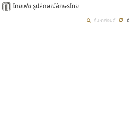
เริ่ม ไทยเฟซ นี้ขึ้นมา
เ
เป้าหมายที่ยังคงดำเนินไปอยู่ คือกา
ไม่ต่ำกว่า ๔๐๐ ฟอนต์ในระบบ หวังว่า 
ตัวอักษรมีหัวขมวด
แบบตัวการ์ตูน
ตัวอักษรไม่มีหัวขมวด
แบบตัวดิสเพลย์
9
A
B
C
D
E
F
ฟอนต์ยอดนิยม
แบบตัวประดิษฐ์
ฟอนต์ล้านดาวน์โหลด
ก
ข
ค
จ
ฉ
ช
แบบตัวพิกเซล
ซ
ฌ
ด
ต
ระบบปฏิบัติการ
แบบตัวพิมพ์ดีด
อัตลักษณ์องค์กร
แบบตัวมีเชิงฐาน
ผู้อ
คุณแ