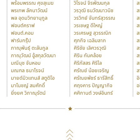
พร้อมพรรณ ศุขสุเมฆ
วิโรจน์ จิรพัฒนกุล
ส
พรเทพ ลัคนาวัฒน์
วรวุฒิ ธนวัฒนาวนิช
ส
พล อุดมวิทยานุกูล
วรวิทย์ จันทร์สุวรรณ
ส
ฟอนต์คราฟ
วรเชษฐ ดีใหญ่
ส
ฟอนต์.คอม
วรเศรษฐ สุวรรณิก
ส
ฟาร์มกรุ๊ป
ศุภกิจ เฉลิมลาภ
ส
ภาณุพันธุ์ ตะลันกูล
ศิริชัย เลิศวรวุฒิ
ส
ภาณุวัฒน์ อู้สกุลวัฒนา
ศิริน กันคล้อย
ส
มณีนุช จันหอม
ศิริภัสสร ศิริไล
ส
มณฑล ธนาโรจน์
ศรัณย์ น้อยเจริญ
ส
มายด์มิวแทนส์ สตูดิโอ
ศรัณยพัชร์ ธารีสิทธิ์
อ
มาโนชญ์ สมศักดิ์
ศฤงคาร ปัญญากิจ
อ
ยิ่งยศ วิภาณุรัตน์
ศศิกานต์ วงษ์อินทร์
อ
Naipol
TLWG
ช
O
Torsilp
ซ