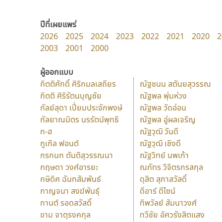
ปีที่เผยแพร่
2026
2025
2024
2023
2022
2021
2020
2
2003
2001
2000
ผู้ออกแบบ
กิตติศักดิ์ ศิริกมลเสถียร
ณัฐชนน สตันยสุวรรณ
กิตติ ศิริรัตนบุญชัย
ณัฐพล พุ่มห่วง
กัลย์สุดา เปี่ยมประจักพงษ์
ณัฐพล วัดอ่อน
กัลยาณมิตร นรรัตน์พุทธิ
ณัฐพล อู่ผลเจริญ
ก-ฮ
ณัฐวุฒิ วันดี
กูเกิล ฟอนต์
ณัฐวุฒิ เชิงดี
กรกนก ตันติสุวรรณนา
ณัฐวิทย์ นพเก้า
กฤษดา วงศ์อารยะ
ณภัทร วิจิตรกรสกุล
กษิดิศ ฉันทสัมพันธ์
ดุสิต สุภาสวัสดิ์
กาญจนา สงฆ์พันธุ์
ดีอาร์ ดีไซน์
กานต์ รอดสวัสดิ์
ทิพวัลย์ สัมนาวงศ์
ขาม จาตุรงคกุล
ทวีชัย อัศวรังสิตแสง